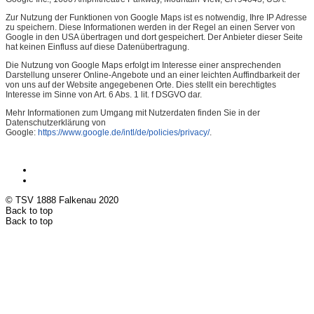
Zur Nutzung der Funktionen von Google Maps ist es notwendig, Ihre IP Adresse
zu speichern. Diese Informationen werden in der Regel an einen Server von
Google in den USA übertragen und dort gespeichert. Der Anbieter dieser Seite
hat keinen Einfluss auf diese Datenübertragung.
Die Nutzung von Google Maps erfolgt im Interesse einer ansprechenden
Darstellung unserer Online-Angebote und an einer leichten Auffindbarkeit der
von uns auf der Website angegebenen Orte. Dies stellt ein berechtigtes
Interesse im Sinne von Art. 6 Abs. 1 lit. f DSGVO dar.
Mehr Informationen zum Umgang mit Nutzerdaten finden Sie in der
Datenschutzerklärung von
Google:
https://www.google.de/intl/de/policies/privacy/
.
© TSV 1888 Falkenau 2020
Back to top
Back to top