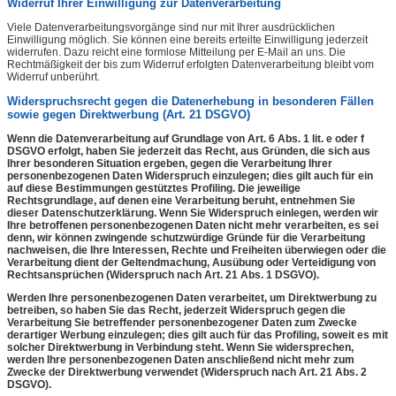
Widerruf Ihrer Einwilligung zur Datenverarbeitung
Viele Datenverarbeitungsvorgänge sind nur mit Ihrer ausdrücklichen
Einwilligung möglich. Sie können eine bereits erteilte Einwilligung jederzeit
widerrufen. Dazu reicht eine formlose Mitteilung per E-Mail an uns. Die
Rechtmäßigkeit der bis zum Widerruf erfolgten Datenverarbeitung bleibt vom
Widerruf unberührt.
Widerspruchsrecht gegen die Datenerhebung in besonderen Fällen
sowie gegen Direktwerbung (Art. 21 DSGVO)
Wenn die Datenverarbeitung auf Grundlage von Art. 6 Abs. 1 lit. e oder f
DSGVO erfolgt, haben Sie jederzeit das Recht, aus Gründen, die sich aus
Ihrer besonderen Situation ergeben, gegen die Verarbeitung Ihrer
personenbezogenen Daten Widerspruch einzulegen; dies gilt auch für ein
auf diese Bestimmungen gestütztes Profiling. Die jeweilige
Rechtsgrundlage, auf denen eine Verarbeitung beruht, entnehmen Sie
dieser Datenschutzerklärung. Wenn Sie Widerspruch einlegen, werden wir
Ihre betroffenen personenbezogenen Daten nicht mehr verarbeiten, es sei
denn, wir können zwingende schutzwürdige Gründe für die Verarbeitung
nachweisen, die Ihre Interessen, Rechte und Freiheiten überwiegen oder die
Verarbeitung dient der Geltendmachung, Ausübung oder Verteidigung von
Rechtsansprüchen (Widerspruch nach Art. 21 Abs. 1 DSGVO).
Werden Ihre personenbezogenen Daten verarbeitet, um Direktwerbung zu
betreiben, so haben Sie das Recht, jederzeit Widerspruch gegen die
Verarbeitung Sie betreffender personenbezogener Daten zum Zwecke
derartiger Werbung einzulegen; dies gilt auch für das Profiling, soweit es mit
solcher Direktwerbung in Verbindung steht. Wenn Sie widersprechen,
werden Ihre personenbezogenen Daten anschließend nicht mehr zum
Zwecke der Direktwerbung verwendet (Widerspruch nach Art. 21 Abs. 2
DSGVO).