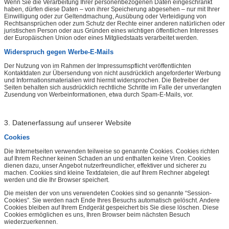
Wenn Sie die Verarbeitung Ihrer personenbezogenen Daten eingeschränkt
haben, dürfen diese Daten – von ihrer Speicherung abgesehen – nur mit Ihrer
Einwilligung oder zur Geltendmachung, Ausübung oder Verteidigung von
Rechtsansprüchen oder zum Schutz der Rechte einer anderen natürlichen oder
juristischen Person oder aus Gründen eines wichtigen öffentlichen Interesses
der Europäischen Union oder eines Mitgliedstaats verarbeitet werden.
Widerspruch gegen Werbe-E-Mails
Der Nutzung von im Rahmen der Impressumspflicht veröffentlichten
Kontaktdaten zur Übersendung von nicht ausdrücklich angeforderter Werbung
und Informationsmaterialien wird hiermit widersprochen. Die Betreiber der
Seiten behalten sich ausdrücklich rechtliche Schritte im Falle der unverlangten
Zusendung von Werbeinformationen, etwa durch Spam-E-Mails, vor.
3. Datenerfassung auf unserer Website
Cookies
Die Internetseiten verwenden teilweise so genannte Cookies. Cookies richten
auf Ihrem Rechner keinen Schaden an und enthalten keine Viren. Cookies
dienen dazu, unser Angebot nutzerfreundlicher, effektiver und sicherer zu
machen. Cookies sind kleine Textdateien, die auf Ihrem Rechner abgelegt
werden und die Ihr Browser speichert.
Die meisten der von uns verwendeten Cookies sind so genannte “Session-
Cookies”. Sie werden nach Ende Ihres Besuchs automatisch gelöscht. Andere
Cookies bleiben auf Ihrem Endgerät gespeichert bis Sie diese löschen. Diese
Cookies ermöglichen es uns, Ihren Browser beim nächsten Besuch
wiederzuerkennen.