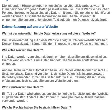
Die folgenden Hinweise geben einen einfachen Überblick darüber, was mit
Ihren personenbezogenen Daten passiert, wenn Sie unsere Website besuchen.
Personenbezogene Daten sind alle Daten, mit denen Sie persönlich identifiziert
werden können. Ausführliche Informationen zum Thema Datenschutz
entnehmen Sie unserer unter diesem Text aufgeführten Datenschutzerklärung.
Datenerfassung auf unserer Website
Wer ist verantwortlich für die Datenerfassung auf dieser Website?
Die Datenverarbeitung auf dieser Website erfolgt durch den Websitebetreiber.
Dessen Kontaktdaten können Sie dem Impressum dieser Website entnehmen.
Wie erfassen wir Ihre Daten?
Ihre Daten werden zum einen dadurch erhoben, dass Sie uns diese mitteilen.
Hierbei kann es sich z.B. um Daten handeln, die Sie in ein Kontaktformular
eingeben.
Andere Daten werden automatisch beim Besuch der Website durch unsere IT-
Systeme erfasst. Das sind vor allem technische Daten (z.B. Internetbrowser,
Betriebssystem oder Uhrzeit des Seitenaufrufs). Die Erfassung dieser Daten
erfolgt automatisch, sobald Sie unsere Website betreten.
Wofür nutzen wir Ihre Daten?
Ein Teil der Daten wird erhoben, um eine fehlerfreie Bereitstellung der Website
zu gewährleisten. Andere Daten können zur Analyse Ihres Nutzerverhaltens
verwendet werden.
Welche Rechte haben Sie bezüglich Ihrer Daten?