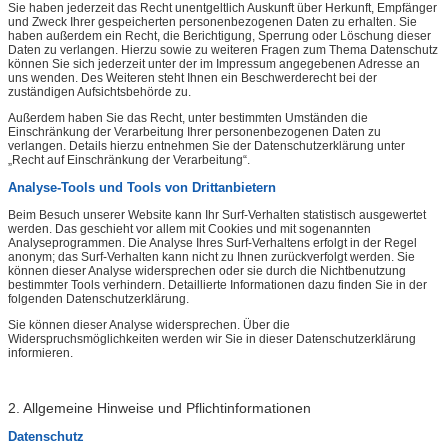
Sie haben jederzeit das Recht unentgeltlich Auskunft über Herkunft, Empfänger
und Zweck Ihrer gespeicherten personenbezogenen Daten zu erhalten. Sie
haben außerdem ein Recht, die Berichtigung, Sperrung oder Löschung dieser
Daten zu verlangen. Hierzu sowie zu weiteren Fragen zum Thema Datenschutz
können Sie sich jederzeit unter der im Impressum angegebenen Adresse an
uns wenden. Des Weiteren steht Ihnen ein Beschwerderecht bei der
zuständigen Aufsichtsbehörde zu.
Außerdem haben Sie das Recht, unter bestimmten Umständen die
Einschränkung der Verarbeitung Ihrer personenbezogenen Daten zu
verlangen. Details hierzu entnehmen Sie der Datenschutzerklärung unter
„Recht auf Einschränkung der Verarbeitung“.
Analyse-Tools und Tools von Drittanbietern
Beim Besuch unserer Website kann Ihr Surf-Verhalten statistisch ausgewertet
werden. Das geschieht vor allem mit Cookies und mit sogenannten
Analyseprogrammen. Die Analyse Ihres Surf-Verhaltens erfolgt in der Regel
anonym; das Surf-Verhalten kann nicht zu Ihnen zurückverfolgt werden. Sie
können dieser Analyse widersprechen oder sie durch die Nichtbenutzung
bestimmter Tools verhindern. Detaillierte Informationen dazu finden Sie in der
folgenden Datenschutzerklärung.
Sie können dieser Analyse widersprechen. Über die
Widerspruchsmöglichkeiten werden wir Sie in dieser Datenschutzerklärung
informieren.
2. Allgemeine Hinweise und Pflichtinformationen
Datenschutz