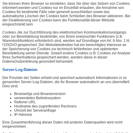
Sie können Ihren Browser so einstellen, dass Sie über das Setzen von Cookies
informiert werden und Cookies nur im Einzelfall erlauben, die Annahme von
Cookies für bestimmte Fälle oder generell ausschließen sowie das
automatische Löschen der Cookies beim Schließen des Browser aktivieren. Bei
der Deaktivierung von Cookies kann die Funktionalität dieser Website
eingeschränkt sein.
Cookies, die zur Durchführung des elektronischen Kommunikationsvorgangs
oder zur Bereitstellung bestimmter, von Ihnen erwünschter Funktionen (z.B.
Warenkorbfunktion) erforderlich sind, werden auf Grundlage von Art. 6 Abs. 1 lit.
f DSGVO gespeichert. Der Websitebetreiber hat ein berechtigtes Interesse an
der Speicherung von Cookies zur technisch fehlerfreien und optimierten
Bereitstellung seiner Dienste. Soweit andere Cookies (z.B. Cookies zur Analyse
Ihres Surfverhaltens) gespeichert werden, werden diese in dieser
Datenschutzerklärung gesondert behandelt.
Server-Log-Dateien
Der Provider der Seiten erhebt und speichert automatisch Informationen in so
genannten Server-Log-Dateien, die Ihr Browser automatisch an uns übermittelt.
Dies sind:
Browsertyp und Browserversion
verwendetes Betriebssystem
Referrer URL
Hostname des zugreifenden Rechners
Uhrzeit der Serveranfrage
IP-Adresse
Eine Zusammenführung dieser Daten mit anderen Datenquellen wird nicht
vorgenommen.