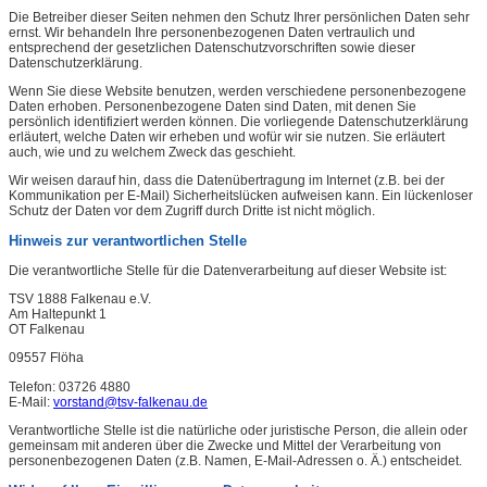
Die Betreiber dieser Seiten nehmen den Schutz Ihrer persönlichen Daten sehr
ernst. Wir behandeln Ihre personenbezogenen Daten vertraulich und
entsprechend der gesetzlichen Datenschutzvorschriften sowie dieser
Datenschutzerklärung.
Wenn Sie diese Website benutzen, werden verschiedene personenbezogene
Daten erhoben. Personenbezogene Daten sind Daten, mit denen Sie
persönlich identifiziert werden können. Die vorliegende Datenschutzerklärung
erläutert, welche Daten wir erheben und wofür wir sie nutzen. Sie erläutert
auch, wie und zu welchem Zweck das geschieht.
Wir weisen darauf hin, dass die Datenübertragung im Internet (z.B. bei der
Kommunikation per E-Mail) Sicherheitslücken aufweisen kann. Ein lückenloser
Schutz der Daten vor dem Zugriff durch Dritte ist nicht möglich.
Hinweis zur verantwortlichen Stelle
Die verantwortliche Stelle für die Datenverarbeitung auf dieser Website ist:
TSV 1888 Falkenau e.V.
Am Haltepunkt 1
OT Falkenau
09557 Flöha
Telefon: 03726 4880
E-Mail:
vorstand@tsv-falkenau.de
Verantwortliche Stelle ist die natürliche oder juristische Person, die allein oder
gemeinsam mit anderen über die Zwecke und Mittel der Verarbeitung von
personenbezogenen Daten (z.B. Namen, E-Mail-Adressen o. Ä.) entscheidet.