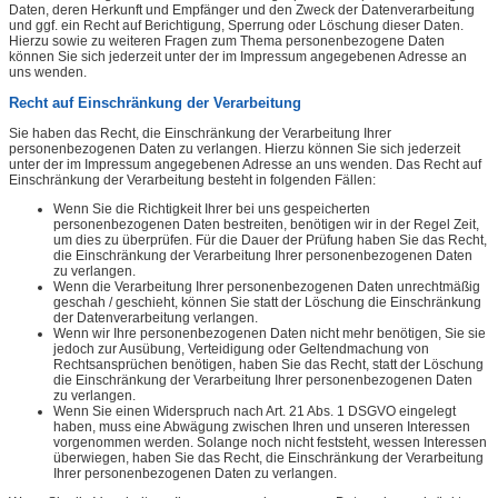
Daten, deren Herkunft und Empfänger und den Zweck der Datenverarbeitung
und ggf. ein Recht auf Berichtigung, Sperrung oder Löschung dieser Daten.
Hierzu sowie zu weiteren Fragen zum Thema personenbezogene Daten
können Sie sich jederzeit unter der im Impressum angegebenen Adresse an
uns wenden.
Recht auf Einschränkung der Verarbeitung
Sie haben das Recht, die Einschränkung der Verarbeitung Ihrer
personenbezogenen Daten zu verlangen. Hierzu können Sie sich jederzeit
unter der im Impressum angegebenen Adresse an uns wenden. Das Recht auf
Einschränkung der Verarbeitung besteht in folgenden Fällen:
Wenn Sie die Richtigkeit Ihrer bei uns gespeicherten
personenbezogenen Daten bestreiten, benötigen wir in der Regel Zeit,
um dies zu überprüfen. Für die Dauer der Prüfung haben Sie das Recht,
die Einschränkung der Verarbeitung Ihrer personenbezogenen Daten
zu verlangen.
Wenn die Verarbeitung Ihrer personenbezogenen Daten unrechtmäßig
geschah / geschieht, können Sie statt der Löschung die Einschränkung
der Datenverarbeitung verlangen.
Wenn wir Ihre personenbezogenen Daten nicht mehr benötigen, Sie sie
jedoch zur Ausübung, Verteidigung oder Geltendmachung von
Rechtsansprüchen benötigen, haben Sie das Recht, statt der Löschung
die Einschränkung der Verarbeitung Ihrer personenbezogenen Daten
zu verlangen.
Wenn Sie einen Widerspruch nach Art. 21 Abs. 1 DSGVO eingelegt
haben, muss eine Abwägung zwischen Ihren und unseren Interessen
vorgenommen werden. Solange noch nicht feststeht, wessen Interessen
überwiegen, haben Sie das Recht, die Einschränkung der Verarbeitung
Ihrer personenbezogenen Daten zu verlangen.