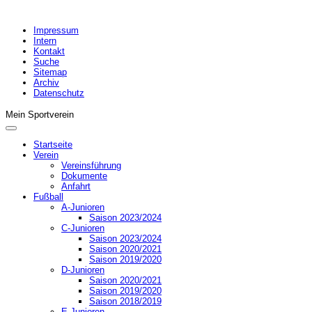
Impressum
Intern
Kontakt
Suche
Sitemap
Archiv
Datenschutz
Mein Sportverein
Startseite
Verein
Vereinsführung
Dokumente
Anfahrt
Fußball
A-Junioren
Saison 2023/2024
C-Junioren
Saison 2023/2024
Saison 2020/2021
Saison 2019/2020
D-Junioren
Saison 2020/2021
Saison 2019/2020
Saison 2018/2019
E-Junioren