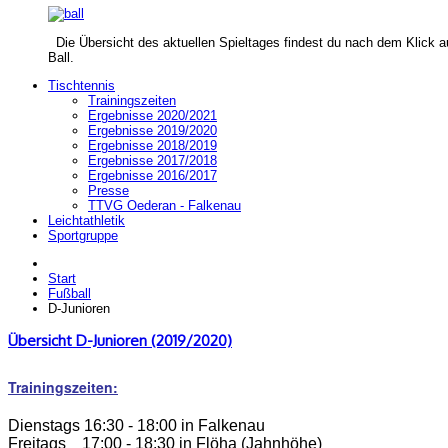
Die Übersicht des aktuellen Spieltages findest du nach dem Klick a
Ball.
Tischtennis
Trainingszeiten
Ergebnisse 2020/2021
Ergebnisse 2019/2020
Ergebnisse 2018/2019
Ergebnisse 2017/2018
Ergebnisse 2016/2017
Presse
TTVG Oederan - Falkenau
Leichtathletik
Sportgruppe
Start
Fußball
D-Junioren
Übersicht D-Junioren (2019/2020)
Trainingszeiten:
Dienstags 16:30 - 18:00 in Falkenau 
Freitags    17:00 - 18:30 in Flöha (Jahnhöhe)